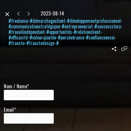
2023-08-14
#freelance-#démarchageclient-#développementprofessionnel-
#communicationstratégique-#entrepreneuriat-#successstory-
#travailindépendant-#opportunités-#relationclient-
#efficacité-#valeurajoutée-#persévérance-#confianceensoi-
#frauste-#fraustedesign-#
Nom / Name*
Email*