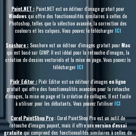
Paint.NET :
Paint.NET est un éditeur d'image gratuit pour
Windows
qui offre des fonctionnalités similaires à celles de
Photoshop, telles que la sélection avancée, la correction des
couleurs et les calques. Vous pouvez le télécharger
ICI
Seashore :
Seashore est un éditeur d'images gratuit pour
Mac
qui est basé sur GIMP. Il est idéal pour la retouche d'images, la
création de dessins vectoriels et la mise en page. Vous pouvez le
télécharger
ICI
Pixlr Editor :
Pixlr Editor est un éditeur d'images
en ligne
gratuit qui offre des fonctionnalités avancées pour la retouche
d'images, la mise en page et la création de collages. Il est facile
à utiliser pour les débutants. Vous pouvez l'utiliser
ICI
Corel PaintShop Pro
: Corel PaintShop Pro est un outil de
retouche d'images payant, mais il offre une
version d'essai
gratuite
qui comprend des fonctionnalités similaires à celles de