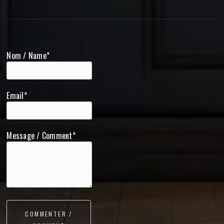
Nom / Name*
Email*
Message / Comment*
COMMENTER /