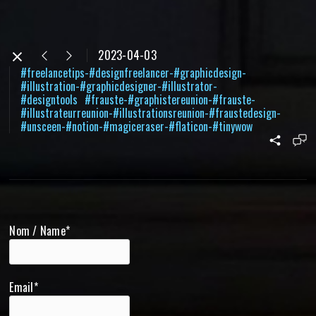
2023-04-03
#freelancetips-#designfreelancer-#graphicdesign-
#illustration-#graphicdesigner-#illustrator-
#designtools
#frauste-#graphistereunion-#frauste-
#illustrateurreunion-#illustrationsreunion-#fraustedesign-
#unsceen-#notion-#magiceraser-#flaticon-#tinywow
Nom / Name*
Email*