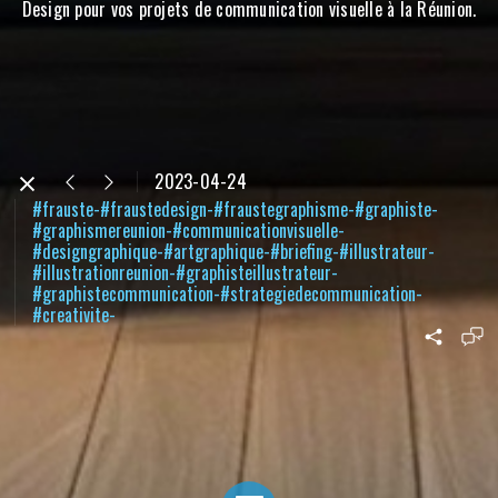
Design pour vos projets de communication visuelle à la Réunion.
2023-04-24
#frauste-#fraustedesign-#fraustegraphisme-#graphiste-
#graphismereunion-#communicationvisuelle-
#designgraphique-#artgraphique-#briefing-#illustrateur-
#illustrationreunion-#graphisteillustrateur-
#graphistecommunication-#strategiedecommunication-
#creativite-