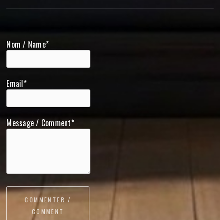
Nom / Name*
Email*
Message / Comment*
COMMENTER /
COMMENT