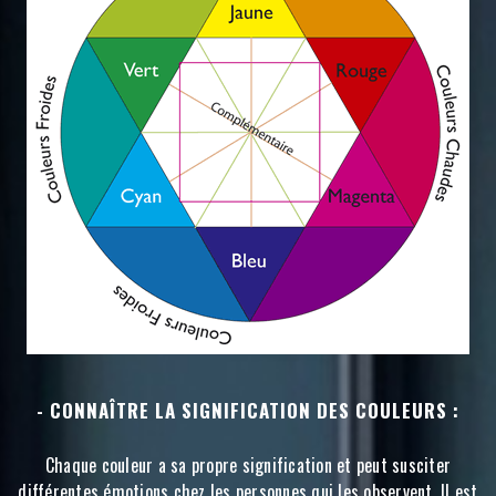
- CONNAÎTRE LA SIGNIFICATION DES COULEURS :
Chaque couleur a sa propre signification et peut susciter
différentes émotions chez les personnes qui les observent. Il est