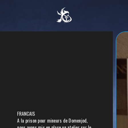
FRANCAIS
A la prison pour mineurs de Domenjod,
nous avons mis en place un atelier sur le