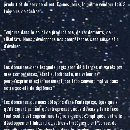
produit et du service client. De nos jours, le même vendeur fait 3
fois plus de tâches.
Toujours dans le souci de productions, de rendements, de
résultats. Nous développons nos compétences sans cesse afin
d'évoluer.
Les domaines dans lesquels j'agis sont déjà larges et variés par
mes compétences, étant autodidacte, ma valeur ne
peut s'exprimer extérieurement, car trop souvent mal vu dans
notre société de diplômes.
Les domaines que nous côtoyons dans l'entreprise, tous quels
qu'ils soient en tant qu'entrepreneur, nous devons y faire face
tout seul, c'est souvent une tâche ardue et compliquée, entre le
développement Inbound et autres stratégies d'entreprise, de
communications. L'implication dans le développement des