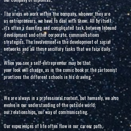
The areas we work within the company, whoever they are
as entrepreneurs, we have to deal with them. All by itself,
it's often a daunting and complicated task, between Inbound
development and other corporate, communications
strategies. The involvement in the development of social
networks and all these ancillary tasks that we face daily.
When you see a self-entrepreneur may be that
your look will change, as in the comic book or the cartoonist
practices the different schools in his drawing.
We are always in a professional context, but humanly, we also
evolve in our understanding of the outside world,
our relationships, our way of communicating.
Our experiences of life often flow in our career path,