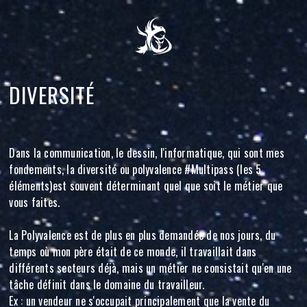
DIVERSITÉ
Dans la communication, le dessin, l'informatique, qui sont mes
fondements, la diversité ou polyvalence #Multipass (les 5
éléments)est souvent déterminant quel que soit le métier que
vous faites.
La Polyvalence est de plus en plus demandée de nos jours, du
temps où mon père était de ce monde, il travaillait dans
différents secteurs déjà, mais un métier ne consistait qu'en une
tâche définit dans le domaine du travailleur.
Ex : un vendeur ne s'occupait principalement que la vente du