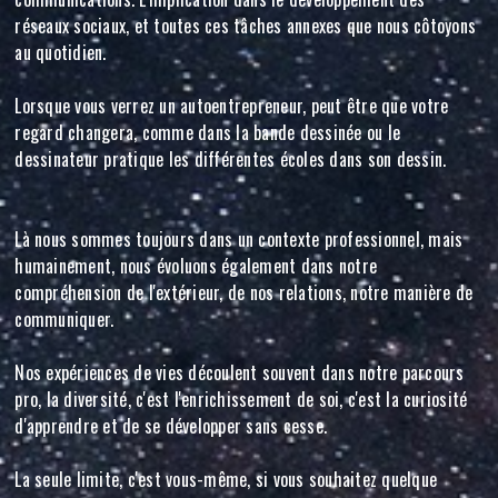
réseaux sociaux, et toutes ces tâches annexes que nous côtoyons
au quotidien.
Lorsque vous verrez un autoentrepreneur, peut être que votre
regard changera, comme dans la bande dessinée ou le
dessinateur pratique les différentes écoles dans son dessin.
Là nous sommes toujours dans un contexte professionnel, mais
humainement, nous évoluons également dans notre
compréhension de l'extérieur, de nos relations, notre manière de
communiquer.
Nos expériences de vies découlent souvent dans notre parcours
pro, la diversité, c'est l'enrichissement de soi, c'est la curiosité
d'apprendre et de se développer sans cesse.
La seule limite, c'est vous-même, si vous souhaitez quelque