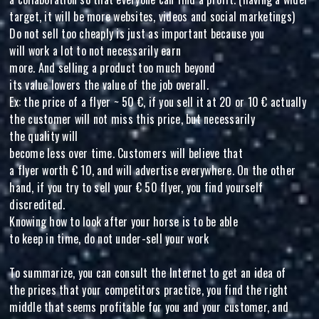
target, it will be more websites, videos and social marketings)
Do not sell too cheaply is just as important because you
will work a lot to not necessarily earn
more. And selling a product too much beyond
its value lowers the value of the job overall.
Ex: the price of a flyer ~ 50 €, if you sell it at 20 or 10 € actually
the customer will not miss this price, but necessarily
the quality will
become less over time. Customers will believe that
a flyer worth € 10, and will advertise everywhere. On the other
hand, if you try to sell your € 50 flyer, you find yourself
discredited.
Knowing how to look after your horse is to be able
to keep in time, do not under-sell your work
To summarize, you can consult the Internet to get an idea of
the prices that your competitors practice, you find the right
middle that seems profitable for you and your customer, and