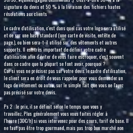
signature du devis et 50 % à la livraison des fichiers hautes
résolutions aux clients
Le cadre d'utilisation, c'est dans quel cas votre logo sera utilisé
et ce sur une base standard (une carte de visite, entête de
page.), ou bien sera-t-il utilisé sur des vêtements et autres
supports. Il est très important de définir votre cadre
d'utilisation afin d'éviter de vous faire escroquer, c'est souvent
dans ce cadre que la plupart se font avoir, pourquoi ?
Car si vous ne précisez pas sur votre devis le cadre d'utilisation,
le client sera en droit de vous rappeler pour vous demander un
logo de vêtement ou autre, sur le simple fait que vous ne l'ayez
pas précisé sur votre devis.
Ps 2 : le prix, il se définit selon le temps que vous y
travaillez. Plus généralement vous vous faites régler à
l'heure (30€/h) si vous intervenez pour des cours, tarif de base. Il
ne faut pas être trop gourmand, mais pas trop bon marché non