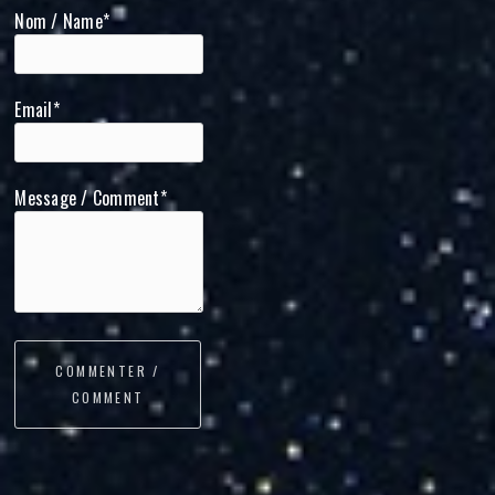
Nom / Name*
Email*
Message / Comment*
COMMENTER /
COMMENT