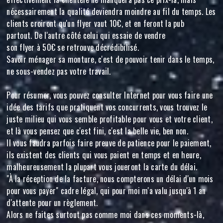
nécessairement la qualité deviendra moindre au fil du temps. Les
clients croiront qu'un flyer vaut 10€, et en feront la pub
partout. De l'autre côté celui qui essaie de vendre
son flyer à 50€ se retrouve décrédibilisé.
Savoir ménager sa monture, c'est de pouvoir tenir dans le temps,
ne sous-vendez pas votre travail.
Pour résumer, vous pouvez consulter Internet pour vous faire une
idée des tarifs que pratiquent vos concurrents, vous trouvez le
juste milieu qui vous semble profitable pour vous et votre client,
et là vous pensez que c'est fini, c'est la belle vie, ben non.
Il vous faudra parfois faire preuve de patience pour le paiement,
ils existent des clients qui vous paient en temps et en heure,
malheureusement la plupart vous joueront la carte du délai.
"À la réception de la facture, nous compterons un délai d'un mois
pour vous payer" cadre légal, qui pour moi m'a valu jusqu'à 1 an
d'attente pour un règlement.
Alors ne faites surtout pas comme moi dans ces moments-là,