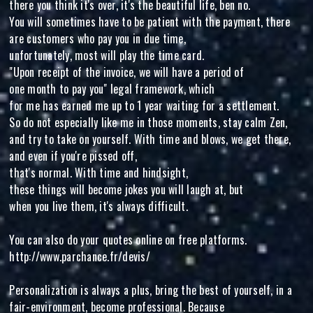
there you think it's over, it's the beautiful life, ben no.
You will sometimes have to be patient with the payment, there
are customers who pay you in due time,
unfortunately, most will play the time card.
"Upon receipt of the invoice, we will have a period of
one month to pay you" legal framework, which
for me has earned me up to 1 year waiting for a settlement.
So do not especially like me in those moments, stay calm Zen,
and try to take on yourself. With time and blows, we get there,
and even if you're pissed off,
that's normal. With time and hindsight,
these things will become jokes you will laugh at, but
when you live them, it's always difficult.
You can also do your quotes online on free platforms.
http://www.parchance.fr/devis/
Personalization is always a plus, bring the best of yourself, in a
fair-environment, become professional. Because