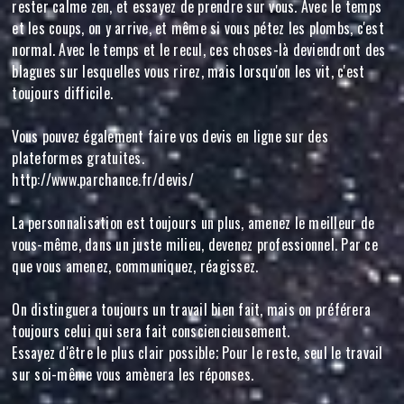
rester calme zen, et essayez de prendre sur vous. Avec le temps
et les coups, on y arrive, et même si vous pétez les plombs, c'est
normal. Avec le temps et le recul, ces choses-là deviendront des
blagues sur lesquelles vous rirez, mais lorsqu'on les vit, c'est
toujours difficile.
Vous pouvez également faire vos devis en ligne sur des
plateformes gratuites.
http://www.parchance.fr/devis/
La personnalisation est toujours un plus, amenez le meilleur de
vous-même, dans un juste milieu, devenez professionnel. Par ce
que vous amenez, communiquez, réagissez.
On distinguera toujours un travail bien fait, mais on préférera
toujours celui qui sera fait consciencieusement.
Essayez d'être le plus clair possible; Pour le reste, seul le travail
sur soi-même vous amènera les réponses.