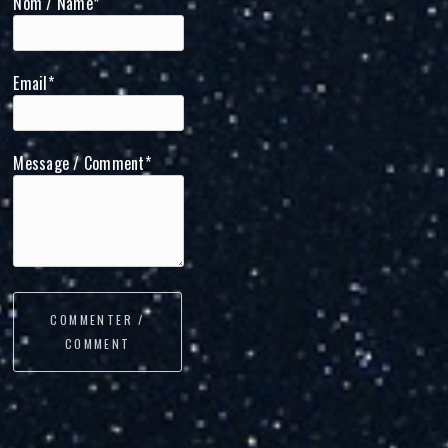
Nom / Name*
Email*
Message / Comment*
COMMENTER /
COMMENT