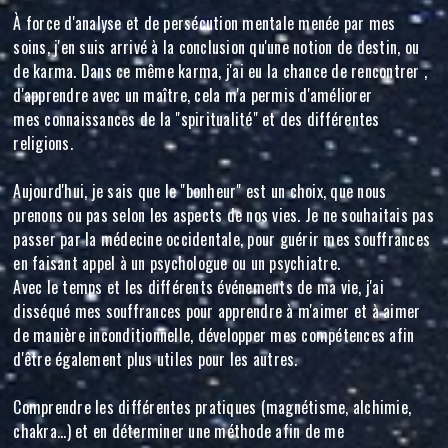
À force d'analyse et de persécution mentale menée par mes
soins, j'en suis arrivé à la conclusion qu'une notion de destin, ou
de karma. Dans ce même karma, j'ai eu la chance de rencontrer ,
d'apprendre avec un maître, cela m'a permis d'améliorer
mes connaissances de la "spiritualité" et des différentes
religions.
Aujourd'hui, je sais que le "bonheur" est un choix, que nous
prenons ou pas selon les aspects de nos vies. Je ne souhaitais pas
passer par la médecine occidentale, pour guérir mes souffrances
en faisant appel à un psychologue ou un psychiatre.
Avec le temps et les différents événements de ma vie, j'ai
disséqué mes souffrances pour apprendre à m'aimer et à aimer
de manière inconditionnelle, développer mes compétences afin
d'être également plus utiles pour les autres.
Comprendre les différentes pratiques (magnétisme, alchimie,
chakra...) et en déterminer une méthode afin de me