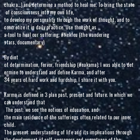
chakra...) and determine a method to heal me. To bring the state
of consciousness into my own life,
to develop my personality through the work of thought, and to
concretize it in daily practice. Use thought as
a tool to heal our suffering. #Nekfeu (the wandering
stars, documentary)
By dint
of determination, fervor, friendship (#nakama). I was able to det
ermine to understand and define Karma, and after
34 years of hard work and hardship, I share it with you.
Karma is defined in 3 plan past, present and future. In which we
can understand that
The past: we see the notions of education, and
the main residence of the sufferings often related to our inner
child.
The present: understanding of life and its implications through
the development of self-awareness and acceptance of the