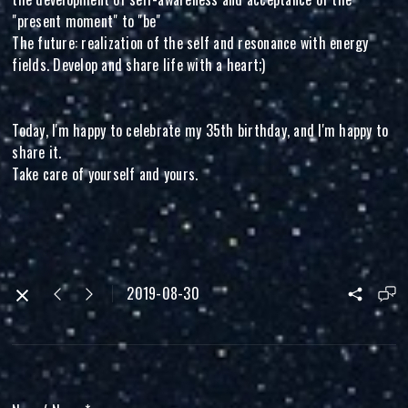
"present moment" to "be"
The future: realization of the self and resonance with energy
fields. Develop and share life with a heart;)
Today, I'm happy to celebrate my 35th birthday, and I'm happy to
share it.
Take care of yourself and yours.
2019-08-30