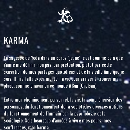
KARMA
La sagesse de Yoda dans un corps "jeune", c'est comme cela que
j'aime me définir, non pas, par prétention, plutôt par cette
sensation de mes partages quotidiens et de la vieille âme que je
suis. Il m'a fallu expérimenter la vie pour arriver à trouver ma
place, comme chacun en ce monde #San (Orelsan).
Entre mon cheminement personnel, la vie, la compréhension des
personnes, du fonctionnement de la société,les diverses notions
du fonctionnement de l'humain par la psychologie et la
sociologie. Sois beaucoup d'années à vivre mes peurs, mes
souffrances, mon karma.