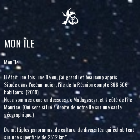
MON ÎLE
Mon île
Il était une fois, une île où, j'ai grandi et beaucoup appris.
Située dans l'océan indien, l'île de la Réunion compte 866 506
habitants. (2019)
Nous sommes donc en dessous de Madagascar, et à côté de l'île
Maurice. (Qui sera situé à droite de notre île sur une carte
géographique.)
De multiples panoramas, de culture, de diversités qui cohabitent
sur une superficie de 2512 km².