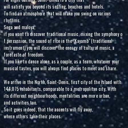
will satisfy you beyond its setting, beaches and hotels.
To find an atmosphere that will make you swing on various
rhythms.
Sega and maloya,
if you want to discover traditional music, mixing the symphony o
f percussion, the sound of rice in the "Kayamb" (traditional
instrument) you will discover the energy of cultural music, a
foretaste of freedom.
If you like to dance alone, as a couple, as a team, whatever your
musical tastes, you will always find places to meet and share.
We arrive in the North, Saint-Denis, first city of the island with
144,075 inhabitants, comparable to a metropolitan city. With
its different neighbourhoods, mentalities are more urban,
and activities too.
So it goes indeed, that the accents will fly away,
where others take their places.