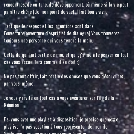
rencontres, de culture, de développement, où même si la vie peut
paraître chère (de mon point de vue) il fait bon y vivre.
Tant que le respect et les intentions sont dans
l'ouverture(ouverture d'esprit et de dialogue) Vous trouverez
toujours une personne qui vous tendra la main.
Cette île qui fait partie de moi, et qui , j'aime à le penser en tout
cas vous accueillera comme il se doit :)
Ne pas tout offrir, fait partie des choses que vous découvrirez,
par vous-même.
Je vous y invite en tout cas à vous aventurer sur l'île de la
Réunion
Ps: vous avez une playlist à disposition, je précise que cette
playlist n'a pas vocation à tous représenter de mon île.
Seulement les morceaux que j'aime écouter