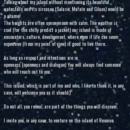
Talking about my island without mentioning its beautiful
waterfalls and its circuses (Salazie, Mafate and Cilaos) would be
a shame!
The heights are often synonymous with calm. The weather is
cool (for the chilly predict a jacket) our island is made of
encounters, culture, development, where even if life can seem
expensive (from my point of view) is good to live there.
As long as respect and intentions are in
openness (openness and dialogue) You will always find someone
who will reach out to you.
This island, which is part of me and who, I like to think it, in any
case, will welcome you as it should;)
Do not all, you reveal, are part of the things you will discover.
I invite you, in any case, to venture on the island of Reunion